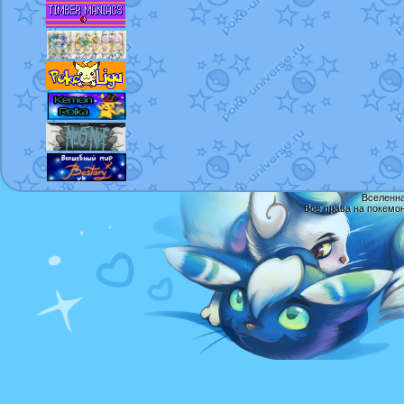
Вселенна
Все права на покемо