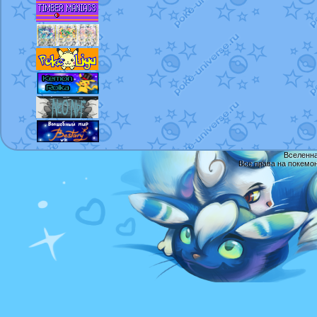
Вселенна
Все права на покемо