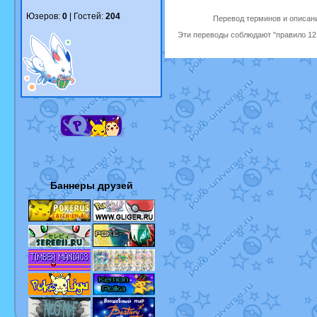
Юзеров:
0
| Гостей:
204
Перевод терминов и описани
Эти переводы соблюдают "правило 12 
Баннеры друзей