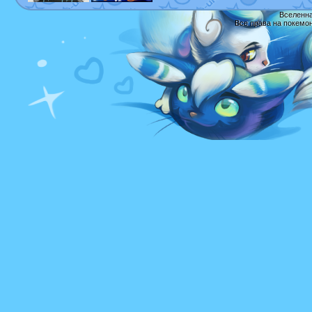
Вселенна
Все права на покемо