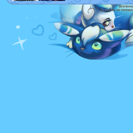
Вселенна
Все права на покемо