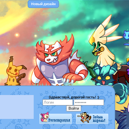
Новый дизайн
Здравствуй, дорогой гость! :)