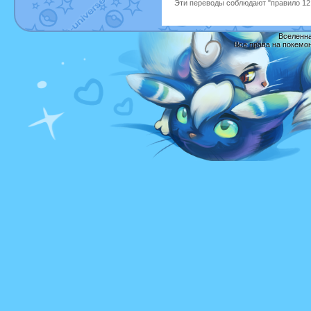
Эти переводы соблюдают "правило 12 
Вселенна
Все права на покемо