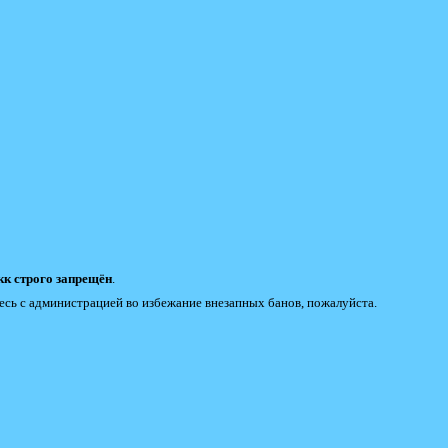
к строго запрещён
.
есь с администрацией во избежание внезапных банов, пожалуйста.