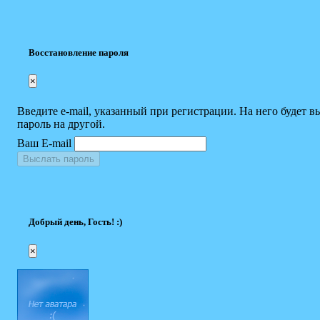
Восстановление пароля
×
Введите e-mail, указанный при регистрации. На него будет в
пароль на другой.
Ваш E-mail
Выслать пароль
Добрый день, Гость! :)
×