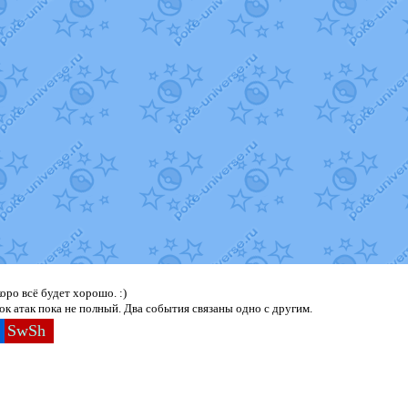
ро всё будет хорошо. :)
к атак пока не полный. Два события связаны одно с другим.
SwSh