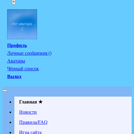
×
Профиль
Личные сообщения ()
Аватары
Чёрный список
Выход
Главная ★
Новости
Правила/FAQ
Игра сайта