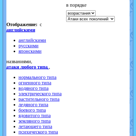
в порядке
Отображение:
с
английскими
английскими
русскими
японскими
названиями,
атаки любого типа
,
нормального типа
огненного типа
водяного типа
электрического типа
растительного типа
ледяного типа
боевого типа
ядовитого типа
земляного типа
летающего типа
психического типа