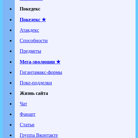
Покедекс
Покедекс ★
Атакдекс
Способности
Предметы
Мега-эволюции ★
Гигантамакс-формы
Поке-подделки
Жизнь сайта
Чат
Фанарт
Статьи
Группа Вконтакте