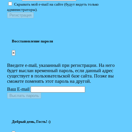
Скрывать мой e-mail на сайте (будут видеть только
администраторы).
Восстановление пароля
×
Введите e-mail, указанный при регистрации. На него
будет выслан временный пароль, если данный адрес
существует в пользовательской базе сайта. Позже вы
сможете поменять этот пароль на другой.
Ваш E-mail
Выслать пароль
Добрый день, Гость! :)