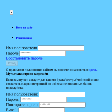
×
Вход на сайт
Регистрация
Имя пользователя
Пароль
Восстановить пароль
Вход
С правилами пользования сайтом вы можете ознакомиться
здесь
.
Мультиакк строго запрещён
.
Если вам нужен аккаунт для вашего брата/сестры/любимой кошки -
свяжитесь с администрацией во избежание внезапных банов,
пожалуйста.
Имя пользователя:
Пароль:
Повторите пароль:
E-mail: