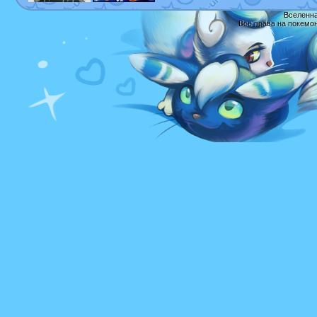
Вселенна
Все права на покемо