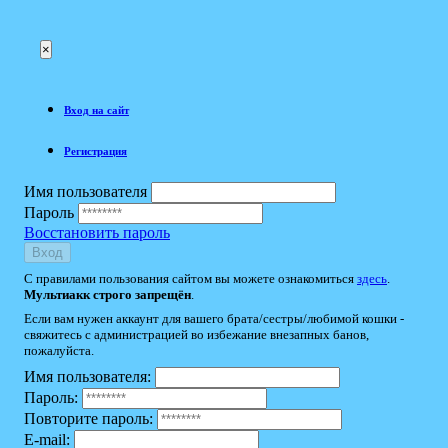
×
Вход на сайт
Регистрация
Имя пользователя
Пароль
Восстановить пароль
Вход
С правилами пользования сайтом вы можете ознакомиться
здесь
.
Мультиакк строго запрещён
.
Если вам нужен аккаунт для вашего брата/сестры/любимой кошки -
свяжитесь с администрацией во избежание внезапных банов,
пожалуйста.
Имя пользователя:
Пароль:
Повторите пароль:
E-mail: