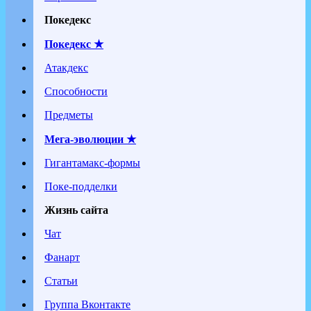
Покедекс
Покедекс ★
Атакдекс
Способности
Предметы
Мега-эволюции ★
Гигантамакс-формы
Поке-подделки
Жизнь сайта
Чат
Фанарт
Статьи
Группа Вконтакте