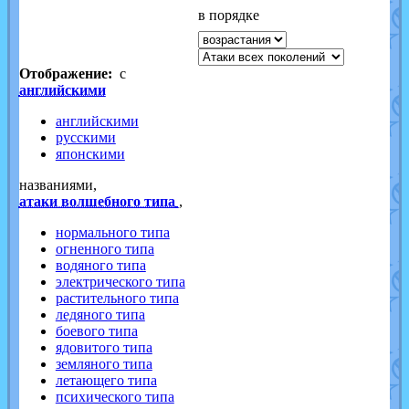
в порядке
Отображение:
с
английскими
английскими
русскими
японскими
названиями,
атаки волшебного типа
,
нормального типа
огненного типа
водяного типа
электрического типа
растительного типа
ледяного типа
боевого типа
ядовитого типа
земляного типа
летающего типа
психического типа