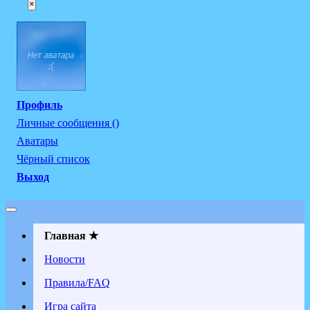
×
Профиль
Личные сообщения ()
Аватары
Чёрный список
Выход
Главная ★
Новости
Правила/FAQ
Игра сайта