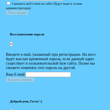
Скрывать мой e-mail на сайте (будут видеть только
администраторы).
Восстановление пароля
×
Введите e-mail, указанный при регистрации. На него
будет выслан временный пароль, если данный адрес
существует в пользовательской базе сайта. Позже вы
сможете поменять этот пароль на другой.
Ваш E-mail
Выслать пароль
Добрый день, Гость! :)