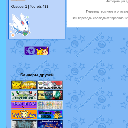
Информация дл
Юзеров:
1
| Гостей:
433
Перевод терминов и описани
Эти переводы соблюдают "правило 12 
Баннеры друзей