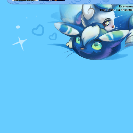
Вселенна
Все права на покемо