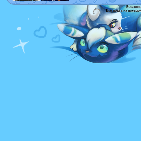
Вселенна
Все права на покемо