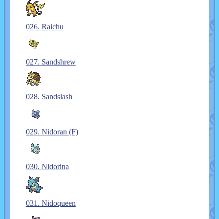
026. Raichu
027. Sandshrew
028. Sandslash
029. Nidoran (F)
030. Nidorina
031. Nidoqueen