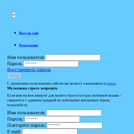
×
Вход на сайт
Регистрация
Имя пользователя
Пароль
Восстановить пароль
Вход
С правилами пользования сайтом вы можете ознакомиться
здесь
.
Мультиакк строго запрещён
.
Если вам нужен аккаунт для вашего брата/сестры/любимой кошки -
свяжитесь с администрацией во избежание внезапных банов,
пожалуйста.
Имя пользователя:
Пароль:
Повторите пароль:
E-mail: