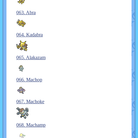
063. Abra
064. Kadabra
065. Alakazam
066. Machop
067. Machoke
068. Machamp