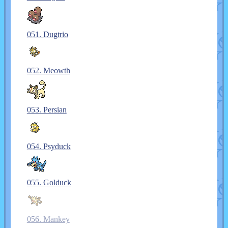
051. Dugtrio
052. Meowth
053. Persian
054. Psyduck
055. Golduck
056. Mankey