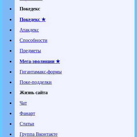
Покедекс
Покедекс ★
Атакдекс
Способности
Предметы
Мега-эволюции ★
Гигантамакс-формы
Поке-подделки
Жизнь сайта
Чат
Фанарт
Статьи
Группа Вконтакте