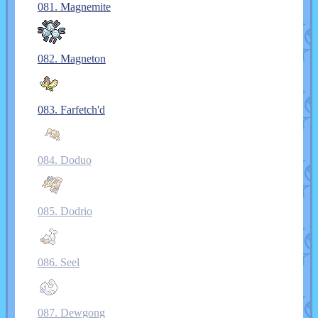
081. Magnemite
082. Magneton
083. Farfetch'd
084. Doduo
085. Dodrio
086. Seel
087. Dewgong