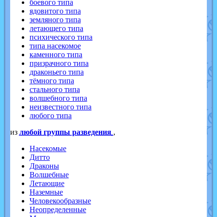
боевого типа
ядовитого типа
земляного типа
летающего типа
психического типа
типа насекомое
каменного типа
призрачного типа
драконьего типа
тёмного типа
стального типа
волшебного типа
неизвестного типа
любого типа
из
любой группы разведения
,
Насекомые
Дитто
Драконы
Волшебные
Летающие
Наземные
Человекообразные
Неопределенные