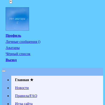
×
Профиль
Личные сообщения ()
Аватары
Чёрный список
Выход
Главная ★
Новости
Правила/FAQ
Игра сайта