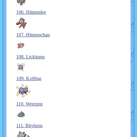
106. Hitmonlee
107. Hitmonchan
108. Lickitung
109. Koffing
110. Weezing
111. Rhyhorn