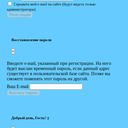
Скрывать мой e-mail на сайте (будут видеть только
администраторы).
Восстановление пароля
×
Введите e-mail, указанный при регистрации. На него
будет выслан временный пароль, если данный адрес
существует в пользовательской базе сайта. Позже вы
сможете поменять этот пароль на другой.
Ваш E-mail
Выслать пароль
Добрый день, Гость! :)