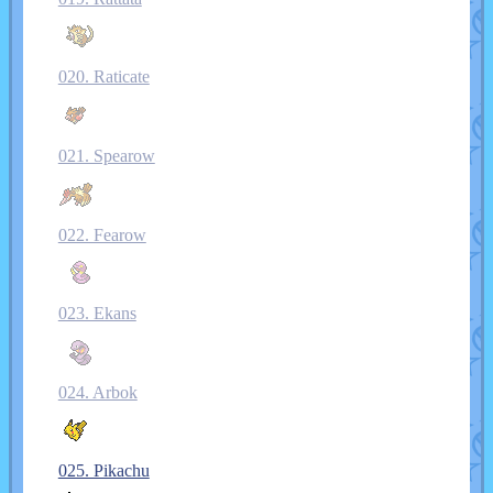
020. Raticate
021. Spearow
022. Fearow
023. Ekans
024. Arbok
025. Pikachu