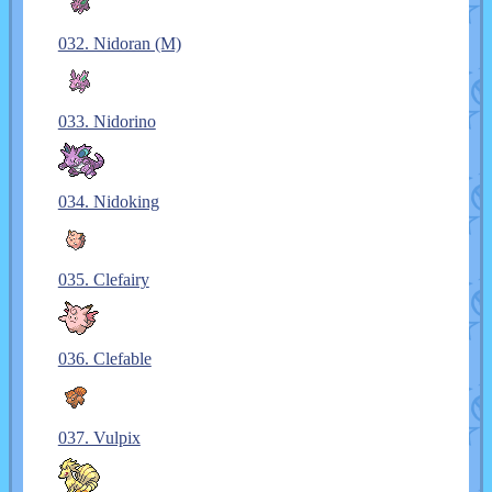
032. Nidoran (M)
033. Nidorino
034. Nidoking
035. Clefairy
036. Clefable
037. Vulpix