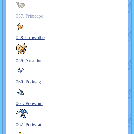
057. Primeape
058. Growlithe
059. Arcanine
060. Poliwag
061. Poliwhirl
062. Poliwrath