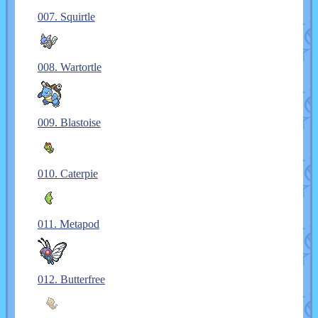
007. Squirtle
008. Wartortle
009. Blastoise
010. Caterpie
011. Metapod
012. Butterfree