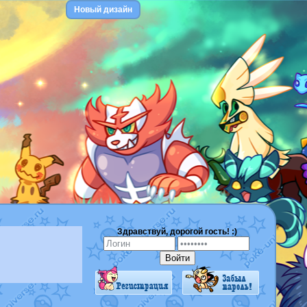
Новый дизайн
Здравствуй, дорогой гость! :)