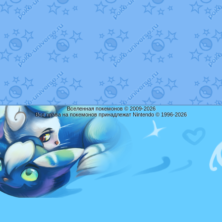
Вселенная покемонов © 2009-2026
Все права на покемонов принадлежат Nintendo © 1996-2026