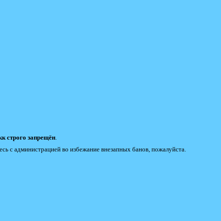
к строго запрещён
.
есь с администрацией во избежание внезапных банов, пожалуйста.