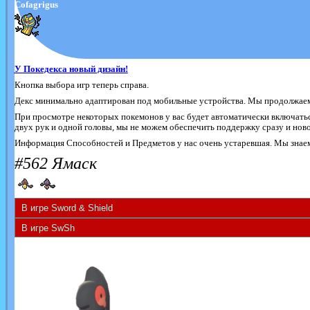
Cofagrigus
У Покедекса новый дизайн!
Кнопка выбора игр теперь справа.
Декс минимально адаптирован под мобильные устройства. Мы продолжаем 
При просмотре некоторых покемонов у вас будет автоматически включатьс
двух рук и одной головы, мы не можем обеспечить поддержку сразу и новог
Информация Способностей и Предметов у нас очень устаревшая. Мы знаем 
#562 Ямаск