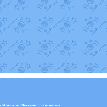
е 6
Поколение 7
Поколение 8
Все поколения