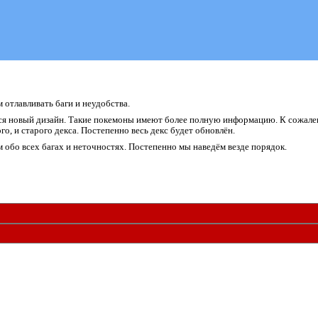
отлавливать баги и неудобства.
я новый дизайн. Такие покемоны имеют более полную информацию. К сожалени
о, и старого декса. Постепенно весь декс будет обновлён.
обо всех багах и неточностях. Постепенно мы наведём везде порядок.