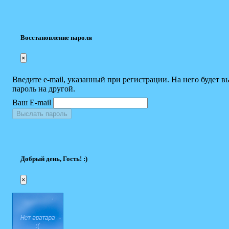
Восстановление пароля
×
Введите e-mail, указанный при регистрации. На него будет в
пароль на другой.
Ваш E-mail
Выслать пароль
Добрый день, Гость! :)
×