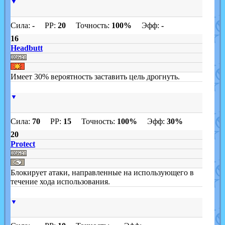
▼
Сила:
-
PP:
20
Точность:
100%
Эфф:
-
16
Headbutt
Имеет 30% вероятность заставить цель дрогнуть.
▼
Сила:
70
PP:
15
Точность:
100%
Эфф:
30%
20
Protect
Блокирует атаки, направленные на использующего в
течение хода использования.
▼