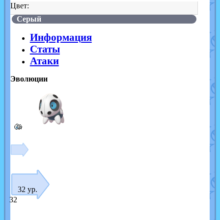
Цвет:
Серый
Информация
Статы
Атаки
Эволюции
32 ур.
32