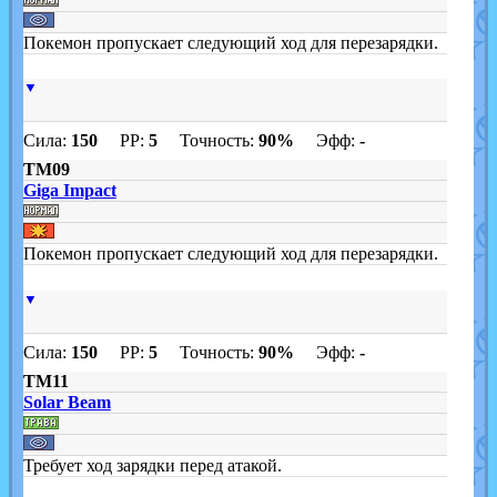
Покемон пропускает следующий ход для перезарядки.
▼
Сила:
150
PP:
5
Точность:
90%
Эфф:
-
TM09
Giga Impact
Покемон пропускает следующий ход для перезарядки.
▼
Сила:
150
PP:
5
Точность:
90%
Эфф:
-
TM11
Solar Beam
Требует ход зарядки перед атакой.