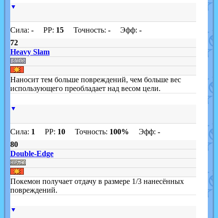
▼
Сила:
-
PP:
15
Точность:
-
Эфф:
-
72
Heavy Slam
Наносит тем больше повреждений, чем больше вес
использующего преобладает над весом цели.
▼
Сила:
1
PP:
10
Точность:
100%
Эфф:
-
80
Double-Edge
Покемон получает отдачу в размере 1/3 нанесённых
повреждений.
▼