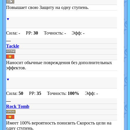
Повышает свою Защиту на одну ступень.
▼
Сила:
-
PP:
30
Точность:
-
Эфф:
-
—
Tackle
Наносит обычные повреждения без дополнительных
эффектов.
▼
Сила:
50
PP:
35
Точность:
100%
Эфф:
-
—
Rock Tomb
Имеет 100% вероятность понизить Скорость цели на
одну ступень.