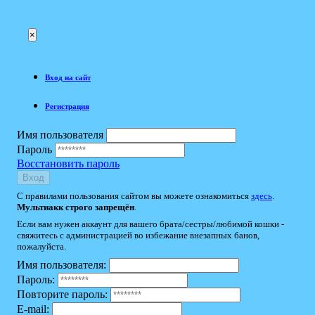
×
Вход на сайт
Регистрация
Имя пользователя
Пароль
Восстановить пароль
Вход
С правилами пользования сайтом вы можете ознакомиться
здесь
.
Мультиакк строго запрещён
.
Если вам нужен аккаунт для вашего брата/сестры/любимой кошки -
свяжитесь с администрацией во избежание внезапных банов,
пожалуйста.
Имя пользователя:
Пароль:
Повторите пароль:
E-mail: