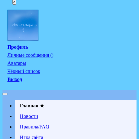
×
Профиль
Личные сообщения ()
Аватары
Чёрный список
Выход
Главная ★
Новости
Правила/FAQ
Игра сайта