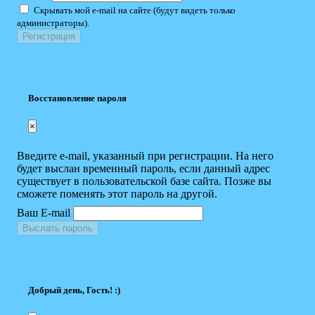
Скрывать мой e-mail на сайте (будут видеть только
администраторы).
Восстановление пароля
×
Введите e-mail, указанный при регистрации. На него
будет выслан временный пароль, если данный адрес
существует в пользовательской базе сайта. Позже вы
сможете поменять этот пароль на другой.
Ваш E-mail
Выслать пароль
Добрый день, Гость! :)