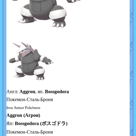
Англ:
Aggron
, яп.
Bossgodora
Покемон-Сталь-Броня
Iron Armor Pokémon
Aggron (Агрон)
Яп:
Bossgodora (ボスゴドラ)
Покемон-Сталь-Броня