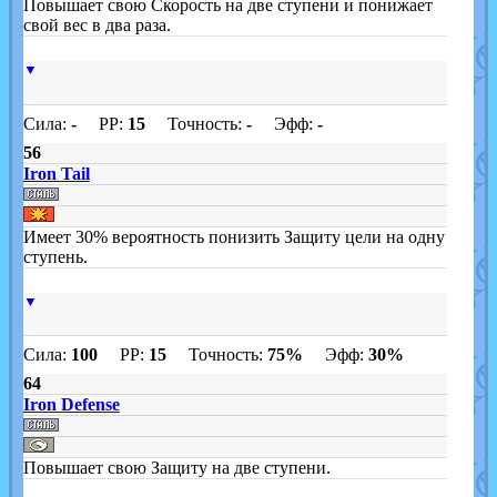
Повышает свою Скорость на две ступени и понижает
свой вес в два раза.
▼
Сила:
-
PP:
15
Точность:
-
Эфф:
-
56
Iron Tail
Имеет 30% вероятность понизить Защиту цели на одну
ступень.
▼
Сила:
100
PP:
15
Точность:
75%
Эфф:
30%
64
Iron Defense
Повышает свою Защиту на две ступени.