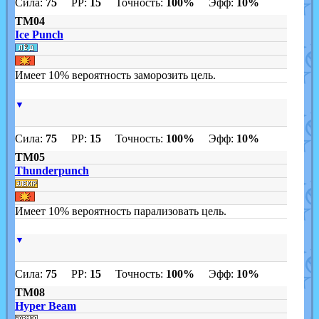
Сила:
75
PP:
15
Точность:
100%
Эфф:
10%
TM04
Ice Punch
Имеет 10% вероятность заморозить цель.
▼
Сила:
75
PP:
15
Точность:
100%
Эфф:
10%
TM05
Thunderpunch
Имеет 10% вероятность парализовать цель.
▼
Сила:
75
PP:
15
Точность:
100%
Эфф:
10%
TM08
Hyper Beam