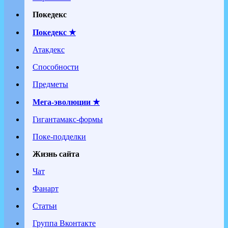
Покедекс
Покедекс ★
Атакдекс
Способности
Предметы
Мега-эволюции ★
Гигантамакс-формы
Поке-подделки
Жизнь сайта
Чат
Фанарт
Статьи
Группа Вконтакте