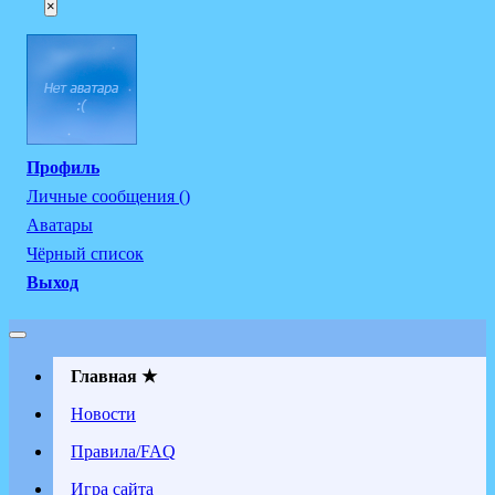
×
Профиль
Личные сообщения ()
Аватары
Чёрный список
Выход
Главная ★
Новости
Правила/FAQ
Игра сайта