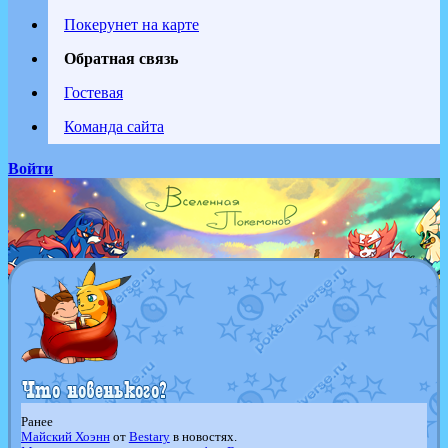
Покерунет на карте
Обратная связь
Гостевая
Команда сайта
Войти
Ранее
Майский Хоэнн
от
Bestary
в новостях.