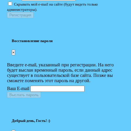
Скрывать мой e-mail на сайте (будут видеть только
администраторы).
Восстановление пароля
×
Введите e-mail, указанный при регистрации. На него
будет выслан временный пароль, если данный адрес
существует в пользовательской базе сайта. Позже вы
сможете поменять этот пароль на другой.
Ваш E-mail
Выслать пароль
Добрый день, Гость! :)