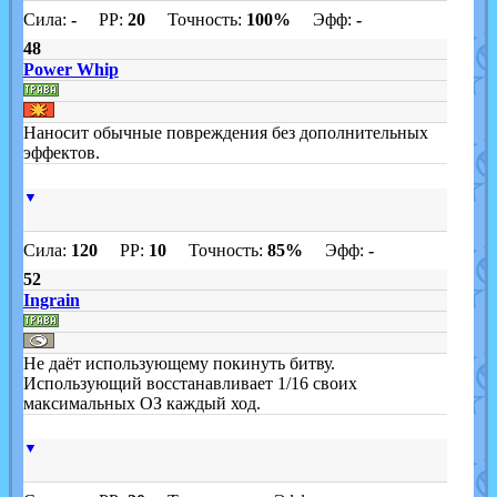
Сила:
-
PP:
20
Точность:
100%
Эфф:
-
48
Power Whip
Наносит обычные повреждения без дополнительных
эффектов.
▼
Сила:
120
PP:
10
Точность:
85%
Эфф:
-
52
Ingrain
Не даёт использующему покинуть битву.
Использующий восстанавливает 1/16 своих
максимальных ОЗ каждый ход.
▼