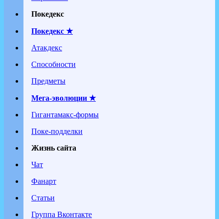
Покедекс
Покедекс ★
Атакдекс
Способности
Предметы
Мега-эволюции ★
Гигантамакс-формы
Поке-подделки
Жизнь сайта
Чат
Фанарт
Статьи
Группа Вконтакте