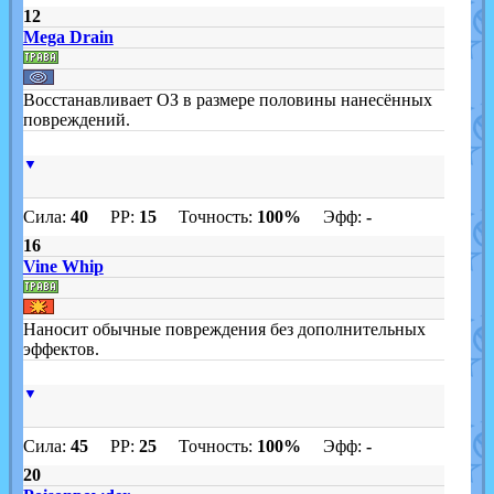
12
Mega Drain
Восстанавливает ОЗ в размере половины нанесённых
повреждений.
▼
Сила:
40
PP:
15
Точность:
100%
Эфф:
-
16
Vine Whip
Наносит обычные повреждения без дополнительных
эффектов.
▼
Сила:
45
PP:
25
Точность:
100%
Эфф:
-
20