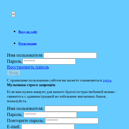
×
Вход на сайт
Регистрация
Имя пользователя
Пароль
Восстановить пароль
Вход
С правилами пользования сайтом вы можете ознакомиться
здесь
.
Мультиакк строго запрещён
.
Если вам нужен аккаунт для вашего брата/сестры/любимой кошки -
свяжитесь с администрацией во избежание внезапных банов,
пожалуйста.
Имя пользователя:
Пароль:
Повторите пароль:
E-mail: