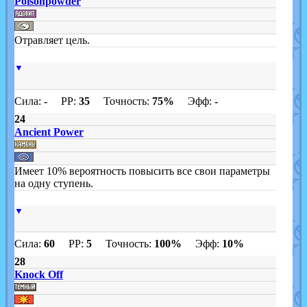
Poisonpowder
Отравляет цель.
▼
Сила:
-
PP:
35
Точность:
75%
Эфф:
-
24
Ancient Power
Имеет 10% вероятность повысить все свои параметры
на одну ступень.
▼
Сила:
60
PP:
5
Точность:
100%
Эфф:
10%
28
Knock Off