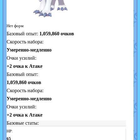
Нет форм
Базовый опыт:
1,059,860
очков
Скорость набора:
Умеренно-медленно
Очки усилий:
+2 очка к Атаке
Базовый опыт:
1,059,860 очков
Скорость набора:
Умеренно-медленно
Очки усилий:
+2 очка к Атаке
Базовые статы:
HP:
65