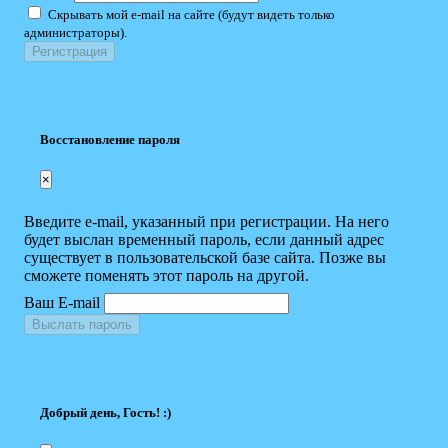
Скрывать мой e-mail на сайте (будут видеть только
администраторы).
Восстановление пароля
×
Введите e-mail, указанный при регистрации. На него
будет выслан временный пароль, если данный адрес
существует в пользовательской базе сайта. Позже вы
сможете поменять этот пароль на другой.
Ваш E-mail
Выслать пароль
Добрый день, Гость! :)