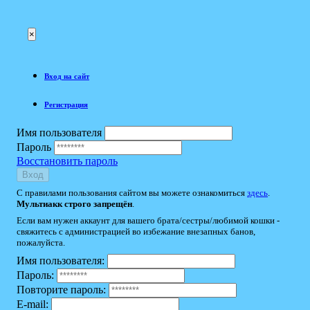
×
Вход на сайт
Регистрация
Имя пользователя
Пароль
Восстановить пароль
Вход
С правилами пользования сайтом вы можете ознакомиться
здесь
.
Мультиакк строго запрещён
.
Если вам нужен аккаунт для вашего брата/сестры/любимой кошки -
свяжитесь с администрацией во избежание внезапных банов,
пожалуйста.
Имя пользователя:
Пароль:
Повторите пароль:
E-mail: