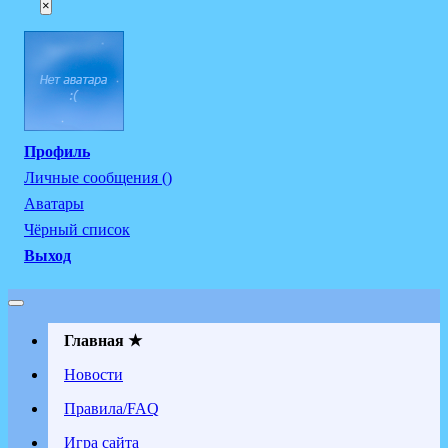
×
Профиль
Личные сообщения ()
Аватары
Чёрный список
Выход
Главная ★
Новости
Правила/FAQ
Игра сайта