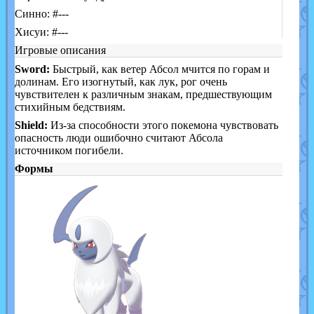
Синно: #---
Хисуи: #---
Игровые описания
Sword:
Быстрый, как ветер Абсол мчится по горам и
долинам. Его изогнутый, как лук, рог очень
чувствителен к различным знакам, предшествующим
стихийным бедствиям.
Shield:
Из-за способности этого покемона чувствовать
опасность люди ошибочно считают Абсола
источником погибели.
Формы