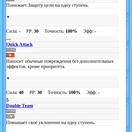
Понижает Защиту цели на одну ступень.
▼
Сила:
-
PP:
30
Точность:
100%
Эфф:
-
—
Quick Attack
Наносит обычные повреждения без дополнительных
эффектов, кроме приоритета.
▼
Сила:
40
PP:
30
Точность:
100%
Эфф:
-
5
Double Team
Повышает своё уклонение на одну ступень.