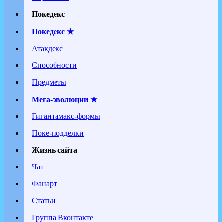
Покедекс
Покедекс ★
Атакдекс
Способности
Предметы
Мега-эволюции ★
Гигантамакс-формы
Поке-подделки
Жизнь сайта
Чат
Фанарт
Статьи
Группа Вконтакте