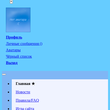
×
Профиль
Личные сообщения ()
Аватары
Чёрный список
Выход
Главная ★
Новости
Правила/FAQ
Игра сайта