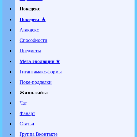
Покедекс
Покедекс ★
Атакдекс
Способности
Предметы
Мега-эволюции ★
Гигантамакс-формы
Поке-подделки
Жизнь сайта
Чат
Фанарт
Статьи
Группа Вконтакте