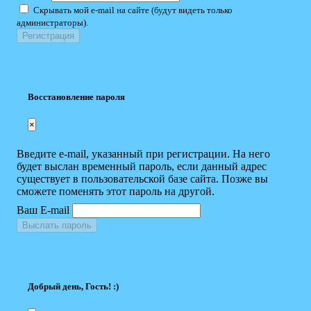
Скрывать мой e-mail на сайте (будут видеть только
администраторы).
Восстановление пароля
×
Введите e-mail, указанный при регистрации. На него
будет выслан временный пароль, если данный адрес
существует в пользовательской базе сайта. Позже вы
сможете поменять этот пароль на другой.
Ваш E-mail
Выслать пароль
Добрый день, Гость! :)