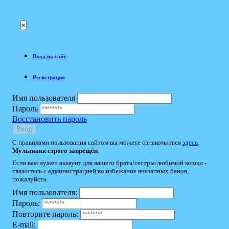
×
Вход на сайт
Регистрация
Имя пользователя
Пароль
Восстановить пароль
Вход
С правилами пользования сайтом вы можете ознакомиться
здесь
.
Мультиакк строго запрещён
.
Если вам нужен аккаунт для вашего брата/сестры/любимой кошки -
свяжитесь с администрацией во избежание внезапных банов,
пожалуйста.
Имя пользователя:
Пароль:
Повторите пароль:
E-mail: