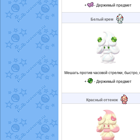
+
- Держимый предмет
Белый крем
Мешать против часовой стрелки, быстро, 
+
- Держимый предмет
Красный оттенок