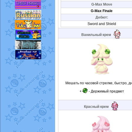
G-Max Move
G-Max Finale
Дебют:
Sword and Shield
Ванильный крем
Мешать по часовой стрелке, быстро, д
+
- Держимый предмет
Красный крем