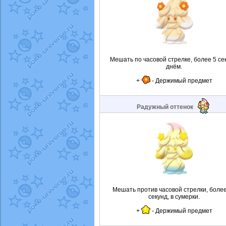
Мешать по часовой стрелке, более 5 се
днём.
+
- Держимый предмет
Радужный оттенок
Мешать против часовой стрелки, боле
секунд, в сумерки.
+
- Держимый предмет