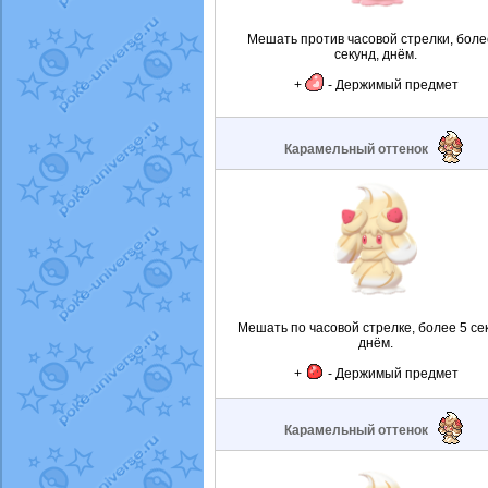
Мешать против часовой стрелки, боле
секунд, днём.
+
- Держимый предмет
Карамельный оттенок
Мешать по часовой стрелке, более 5 се
днём.
+
- Держимый предмет
Карамельный оттенок