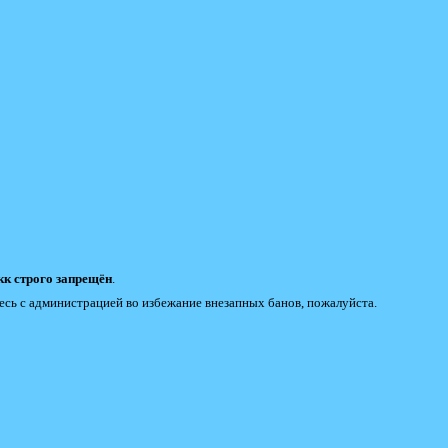
к строго запрещён
.
есь с администрацией во избежание внезапных банов, пожалуйста.