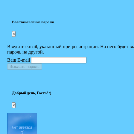
Восстановление пароля
×
Введите e-mail, указанный при регистрации. На него будет в
пароль на другой.
Ваш E-mail
Выслать пароль
Добрый день, Гость! :)
×