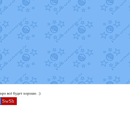
ро всё будет хорошо. :)
SwSh