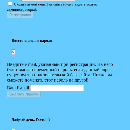
Скрывать мой e-mail на сайте (будут видеть только
администраторы).
Восстановление пароля
×
Введите e-mail, указанный при регистрации. На него
будет выслан временный пароль, если данный адрес
существует в пользовательской базе сайта. Позже вы
сможете поменять этот пароль на другой.
Ваш E-mail
Выслать пароль
Добрый день, Гость! :)