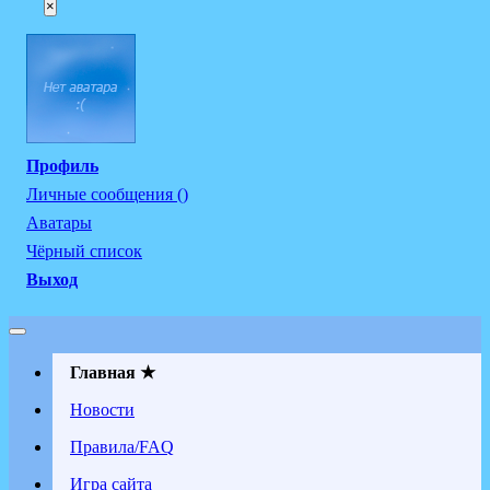
×
Профиль
Личные сообщения ()
Аватары
Чёрный список
Выход
Главная ★
Новости
Правила/FAQ
Игра сайта