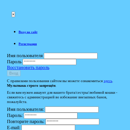
×
Вход на сайт
Регистрация
Имя пользователя
Пароль
Восстановить пароль
Вход
С правилами пользования сайтом вы можете ознакомиться
здесь
.
Мультиакк строго запрещён
.
Если вам нужен аккаунт для вашего брата/сестры/любимой кошки -
свяжитесь с администрацией во избежание внезапных банов,
пожалуйста.
Имя пользователя:
Пароль:
Повторите пароль:
E-mail: