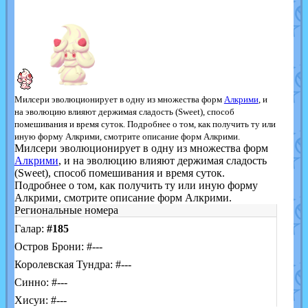
Милсери эволюционирует в одну из множества форм
Алкрими
, и
на эволюцию влияют держимая сладость (Sweet), способ
помешивания и время суток. Подробнее о том, как получить ту или
иную форму Алкрими, смотрите описание форм Алкрими.
Милсери эволюционирует в одну из множества форм
Алкрими
, и на эволюцию влияют держимая сладость
(Sweet), способ помешивания и время суток.
Подробнее о том, как получить ту или иную форму
Алкрими, смотрите описание форм Алкрими.
Региональные номера
Галар:
#185
Остров Брони: #---
Королевская Тундра: #---
Синно: #---
Хисуи: #---