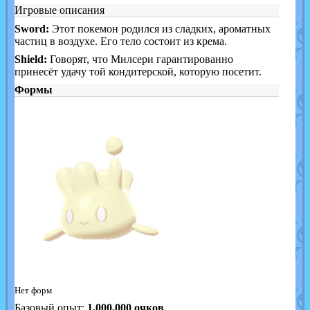
Игровые описания
Sword:
Этот покемон родился из сладких, ароматных
частиц в воздухе. Его тело состоит из крема.
Shield:
Говорят, что Милсери гарантированно
принесёт удачу той кондитерской, которую посетит.
Формы
Нет форм
Базовый опыт:
1,000,000
очков