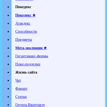
Покедекс
Покедекс ★
Атакдекс
Способности
Предметы
Мега-эволюции ★
Гигантамакс-формы
Поке-подделки
Жизнь сайта
Чат
Фанарт
Статьи
Группа Вконтакте