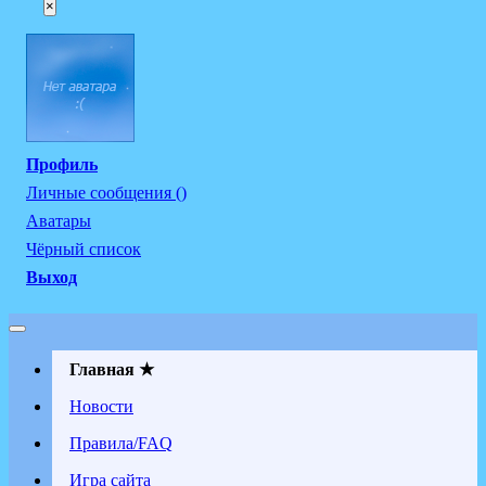
×
Профиль
Личные сообщения ()
Аватары
Чёрный список
Выход
Главная ★
Новости
Правила/FAQ
Игра сайта