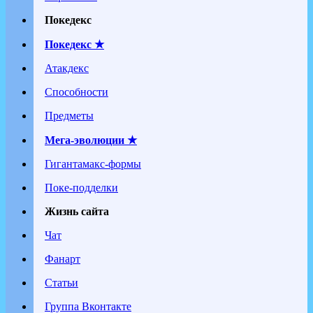
Покедекс
Покедекс ★
Атакдекс
Способности
Предметы
Мега-эволюции ★
Гигантамакс-формы
Поке-подделки
Жизнь сайта
Чат
Фанарт
Статьи
Группа Вконтакте