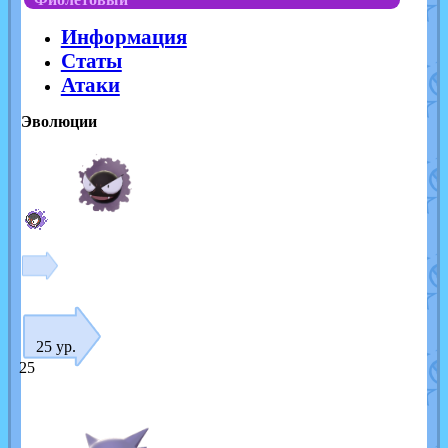
Информация
Статы
Атаки
Эволюции
25 ур.
25