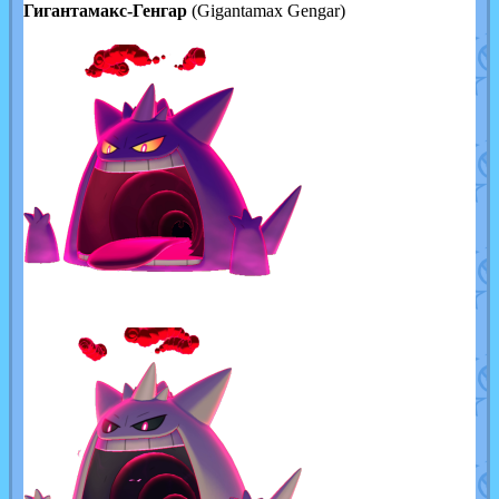
Гигантамакс-Генгар
(Gigantamax Gengar)