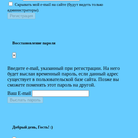
Скрывать мой e-mail на сайте (будут видеть только
администраторы).
Восстановление пароля
×
Введите e-mail, указанный при регистрации. На него
будет выслан временный пароль, если данный адрес
существует в пользовательской базе сайта. Позже вы
сможете поменять этот пароль на другой.
Ваш E-mail
Выслать пароль
Добрый день, Гость! :)