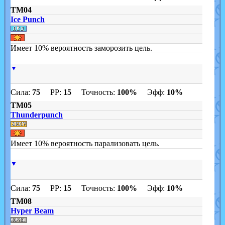
TM04
Ice Punch
Имеет 10% вероятность заморозить цель.
▼
Сила:
75
PP:
15
Точность:
100%
Эфф:
10%
TM05
Thunderpunch
Имеет 10% вероятность парализовать цель.
▼
Сила:
75
PP:
15
Точность:
100%
Эфф:
10%
TM08
Hyper Beam