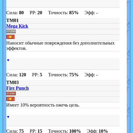
Сила:
80
PP:
20
Точность:
85%
Эфф:
-
TM01
Mega Kick
Наносит обычные повреждения без дополнительных
эффектов.
▼
Сила:
120
PP:
5
Точность:
75%
Эфф:
-
TM03
Fire Punch
Имеет 10% вероятность ожечь цель.
▼
Сила:
75
PP:
15
Точность:
100%
Эфф:
10%