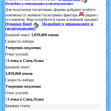
Подробнее о динамаксинге и гигантамаксинге
.
Для получения гигантамакс-формы добудьте особого
покемона со значком гигантамакс-фактора
рядом с
его именем. Вам потребуется также ключевой предмет
Dynamax Band
.
Подробнее о динамаксинге и
гигантамаксинге
.
Базовый опыт:
1,059,860
очков
Скорость набора:
Умеренно-медленно
Очки усилий:
+3 очка к Спец.Атаке
Базовый опыт:
1,059,860 очков
Скорость набора:
Умеренно-медленно
Очки усилий:
+3 очка к Спец.Атаке
Базовые статы: