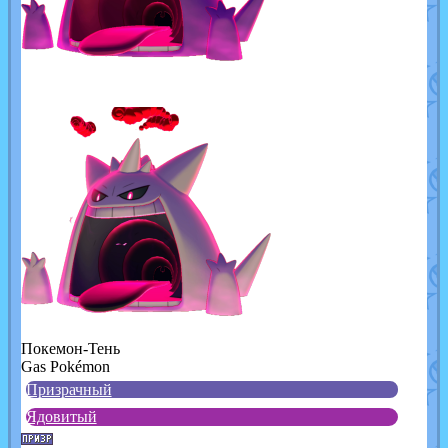
Покемон-Тень
Gas Pokémon
Призрачный
Ядовитый