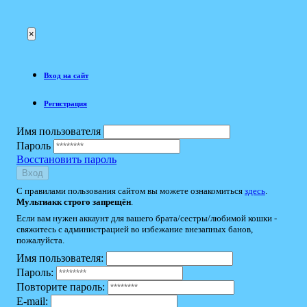
×
Вход на сайт
Регистрация
Имя пользователя
Пароль
Восстановить пароль
Вход
С правилами пользования сайтом вы можете ознакомиться
здесь
.
Мультиакк строго запрещён
.
Если вам нужен аккаунт для вашего брата/сестры/любимой кошки -
свяжитесь с администрацией во избежание внезапных банов,
пожалуйста.
Имя пользователя:
Пароль:
Повторите пароль:
E-mail: