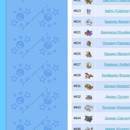
#612
Хаксорус (Haxoru
#613
Кабчу (Cubchoo)
#614
Биартик (Beartic)
#621
Драддигон (Druddig
#624
Поньярд (Pawniar
#625
Бишарп (Bisharp)
#627
Раффлет (Rufflet
#628
Брэйвиари (Braviar
#631
Хитмор (Heatmor
#632
Дюрант (Durant)
#643
Ресирам (Reshira
#644
Зекром (Zekrom)
#646
Кюрем (Kyurem)