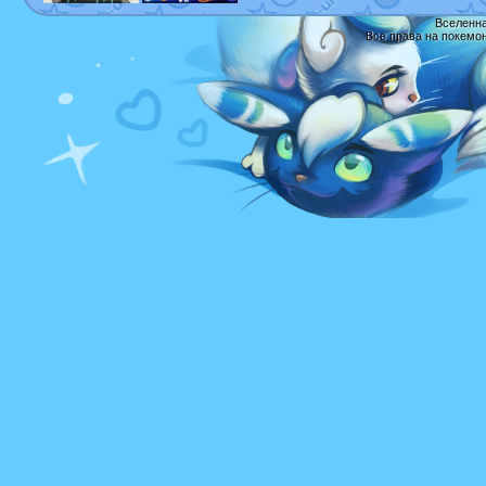
Вселенна
Все права на покемо