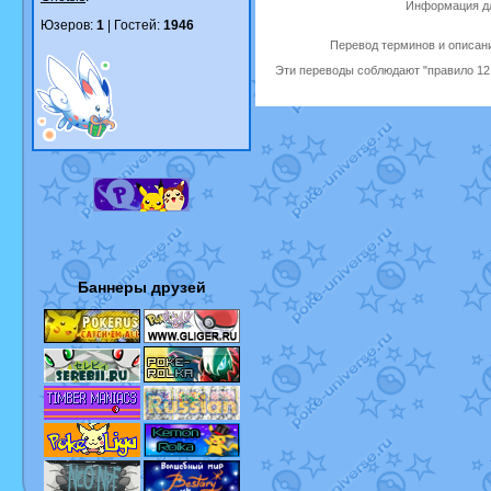
Информация дл
Юзеров:
1
| Гостей:
1946
Перевод терминов и описани
Эти переводы соблюдают "правило 12 
Баннеры друзей