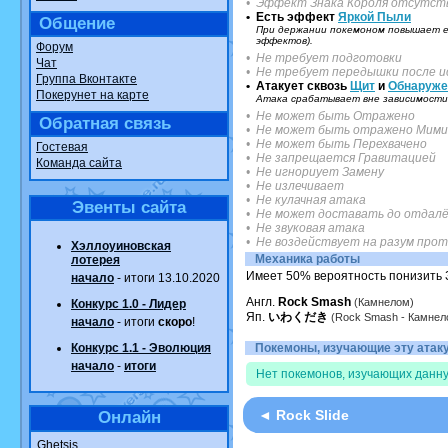
• Эффект Знака Короля отсутст
• Есть эффект
Яркой Пыли
Общение
При держании покемоном повышает ег
эффектов).
Форум
• Не требует подготовки
Чат
• Не требует передышки после и
Группа Вконтакте
• Атакует сквозь
Щит
и
Обнаруже
Покерунет на карте
Атака срабатывает вне зависимости 
• Не может быть Отражено
Обратная связь
• Не может быть отражено Мими
• Не может быть Перехвачено
Гостевая
• Не запрещается Гравитацией
Команда сайта
• Не игнориует Замену
• Не излечивает
• Не кулачная атака
Эвенты сайта
• Не может доставать до отдалё
• Не звуковая атака
• Не воздействует на разум про
Хэллоуиновская
Механика работы
лотерея
Имеет 50% вероятность понизить З
начало
- итоги 13.10.2020
Англ.
Rock Smash
(Камнелом)
Конкурс 1.0 - Лидер
Яп.
いわくだき
(Rock Smash - Камнел
начало
- итоги
скоро
!
Конкурс 1.1 - Эволюция
Покемоны, изучающие эту атаку.
начало
-
итоги
Нет покемонов, изучающих данну
◄ Rock Slide
Онлайн
Ghetsis
.