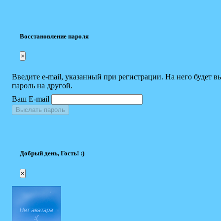
Восстановление пароля
×
Введите e-mail, указанный при регистрации. На него будет в
пароль на другой.
Ваш E-mail
Выслать пароль
Добрый день, Гость! :)
×