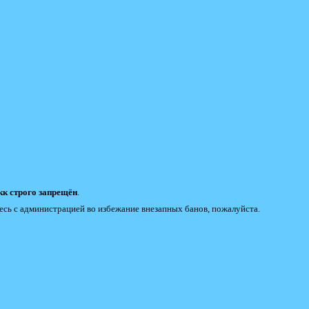
к строго запрещён
.
есь с администрацией во избежание внезапных банов, пожалуйста.