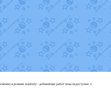
еменно в режиме readonly - добавление работ пока недоступно :(