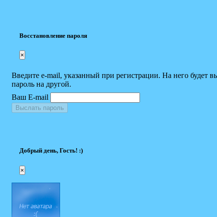
Восстановление пароля
×
Введите e-mail, указанный при регистрации. На него будет в
пароль на другой.
Ваш E-mail
Выслать пароль
Добрый день, Гость! :)
×