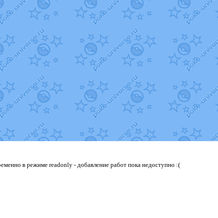
еменно в режиме readonly - добавление работ пока недоступно :(