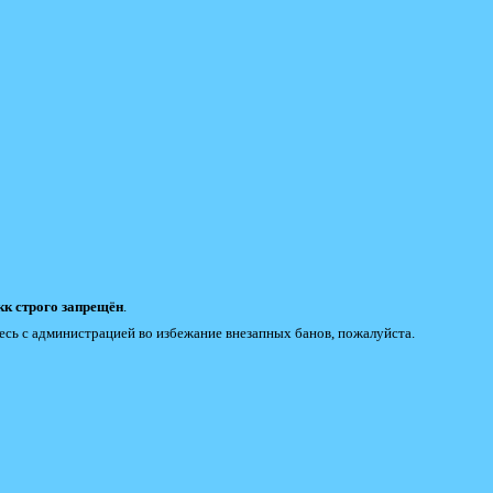
к строго запрещён
.
есь с администрацией во избежание внезапных банов, пожалуйста.