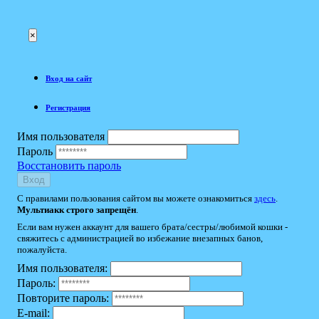
×
Вход на сайт
Регистрация
Имя пользователя
Пароль
Восстановить пароль
Вход
С правилами пользования сайтом вы можете ознакомиться
здесь
.
Мультиакк строго запрещён
.
Если вам нужен аккаунт для вашего брата/сестры/любимой кошки -
свяжитесь с администрацией во избежание внезапных банов,
пожалуйста.
Имя пользователя:
Пароль:
Повторите пароль:
E-mail: