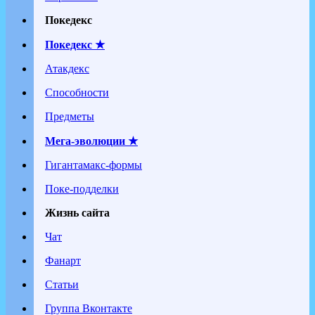
Покедекс
Покедекс ★
Атакдекс
Способности
Предметы
Мега-эволюции ★
Гигантамакс-формы
Поке-подделки
Жизнь сайта
Чат
Фанарт
Статьи
Группа Вконтакте