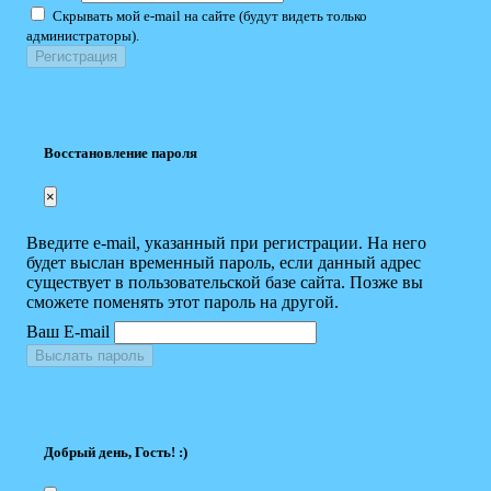
Скрывать мой e-mail на сайте (будут видеть только
администраторы).
Восстановление пароля
×
Введите e-mail, указанный при регистрации. На него
будет выслан временный пароль, если данный адрес
существует в пользовательской базе сайта. Позже вы
сможете поменять этот пароль на другой.
Ваш E-mail
Выслать пароль
Добрый день, Гость! :)