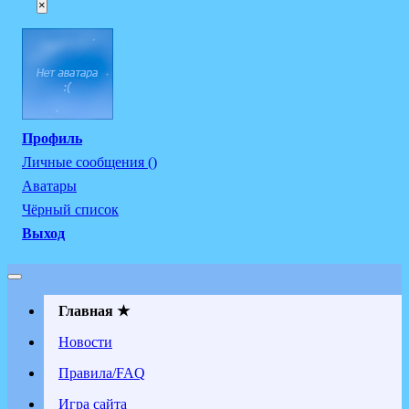
×
Профиль
Личные сообщения ()
Аватары
Чёрный список
Выход
Главная ★
Новости
Правила/FAQ
Игра сайта