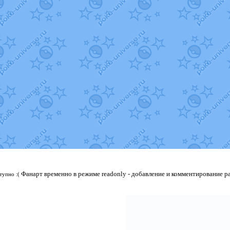
Фанарт временно в режиме readonly - добавление и комментирование р
тупно :(