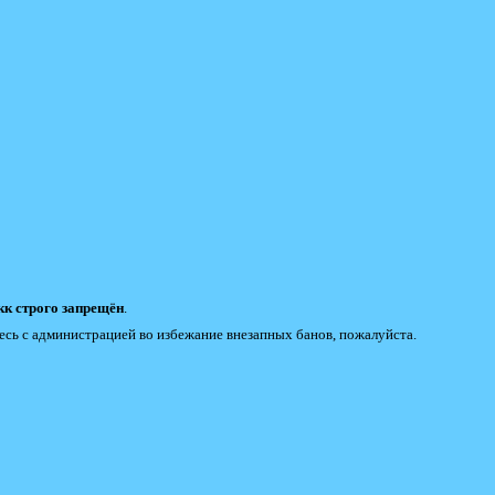
к строго запрещён
.
есь с администрацией во избежание внезапных банов, пожалуйста.