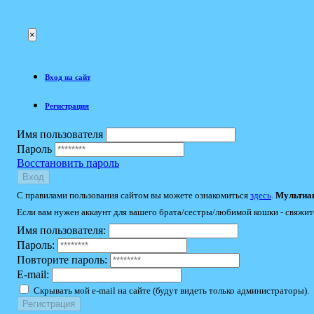
×
Вход на сайт
Регистрация
Имя пользователя
Пароль
Восстановить пароль
Вход
С правилами пользования сайтом вы можете ознакомиться
здесь
.
Мультиак
Если вам нужен аккаунт для вашего брата/сестры/любимой кошки - свяжит
Имя пользователя:
Пароль:
Повторите пароль:
E-mail:
Скрывать мой e-mail на сайте (будут видеть только администраторы).