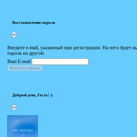
Восстановление пароля
×
Введите e-mail, указанный при регистрации. На него будет в
пароль на другой.
Ваш E-mail
Выслать пароль
Добрый день, Гость! :)
×