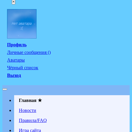
×
Профиль
Личные сообщения ()
Аватары
Чёрный список
Выход
Главная ★
Новости
Правила/FAQ
Игра сайта