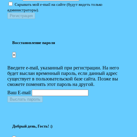
Скрывать мой e-mail на сайте (будут видеть только
администраторы).
Восстановление пароля
×
Введите e-mail, указанный при регистрации. На него
будет выслан временный пароль, если данный адрес
существует в пользовательской базе сайта. Позже вы
сможете поменять этот пароль на другой.
Ваш E-mail
Выслать пароль
Добрый день, Гость! :)