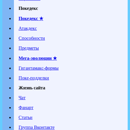
Покедекс
Покедекс ★
Атакдекс
Способности
Предметы
Мега-эволюции ★
Гигантамакс-формы
Поке-подделки
Жизнь сайта
Чат
Фанарт
Статьи
Группа Вконтакте