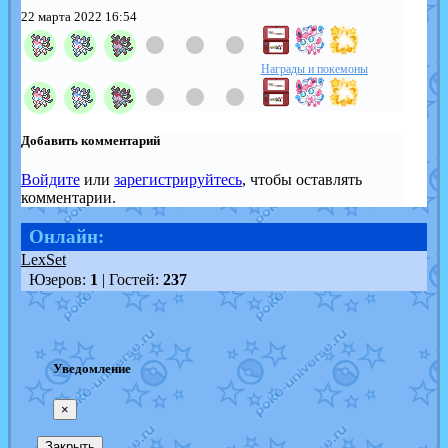
22 марта 2022 16:54
Награды и покемоны
Добавить комментарий
Войдите
или
зарегистрируйтесь
, чтобы оставлять
комментарии.
Онлайн:
LexSet
Юзеров:
1
| Гостей:
237
Уведомление
×
Закрыть