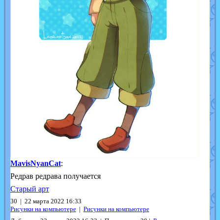
MavisNyanCat
:
Редрав редрава получается
Старый арт
30 | 22 марта 2022 16:33
Рисунки на компьютере
|
Рисунки на компьютере