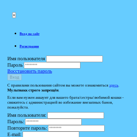
×
Вход на сайт
Регистрация
Имя пользователя
Пароль
Восстановить пароль
Вход
С правилами пользования сайтом вы можете ознакомиться
здесь
.
Мультиакк строго запрещён
.
Если вам нужен аккаунт для вашего брата/сестры/любимой кошки -
свяжитесь с администрацией во избежание внезапных банов,
пожалуйста.
Имя пользователя:
Пароль:
Повторите пароль:
E-mail: