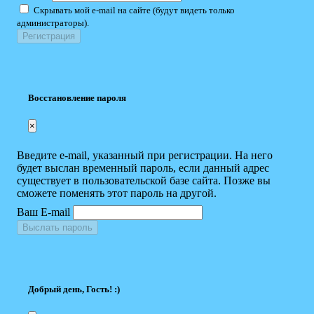
Скрывать мой e-mail на сайте (будут видеть только
администраторы).
Восстановление пароля
×
Введите e-mail, указанный при регистрации. На него
будет выслан временный пароль, если данный адрес
существует в пользовательской базе сайта. Позже вы
сможете поменять этот пароль на другой.
Ваш E-mail
Выслать пароль
Добрый день, Гость! :)