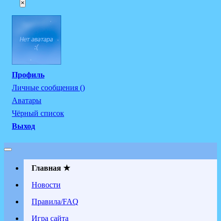
×
Профиль
Личные сообщения ()
Аватары
Чёрный список
Выход
Главная ★
Новости
Правила/FAQ
Игра сайта