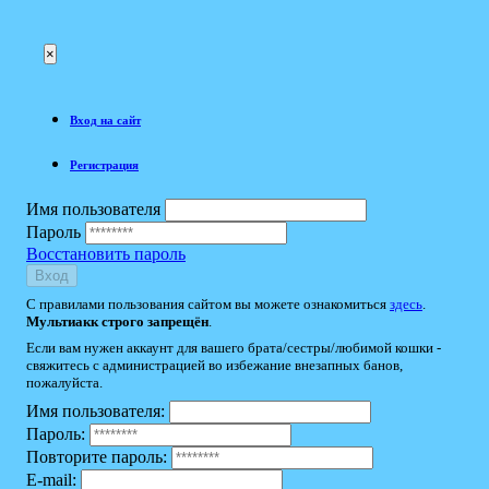
×
Вход на сайт
Регистрация
Имя пользователя
Пароль
Восстановить пароль
Вход
С правилами пользования сайтом вы можете ознакомиться
здесь
.
Мультиакк строго запрещён
.
Если вам нужен аккаунт для вашего брата/сестры/любимой кошки -
свяжитесь с администрацией во избежание внезапных банов,
пожалуйста.
Имя пользователя:
Пароль:
Повторите пароль:
E-mail: