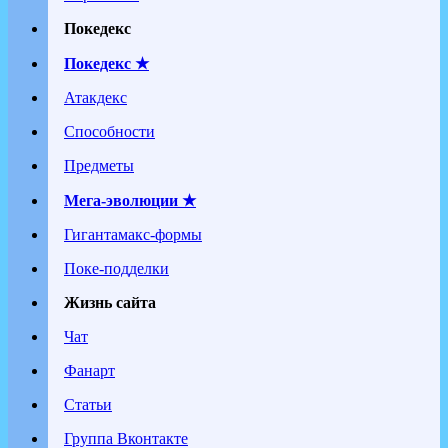
Покедекс
Покедекс ★
Атакдекс
Способности
Предметы
Мега-эволюции ★
Гигантамакс-формы
Поке-подделки
Жизнь сайта
Чат
Фанарт
Статьи
Группа Вконтакте