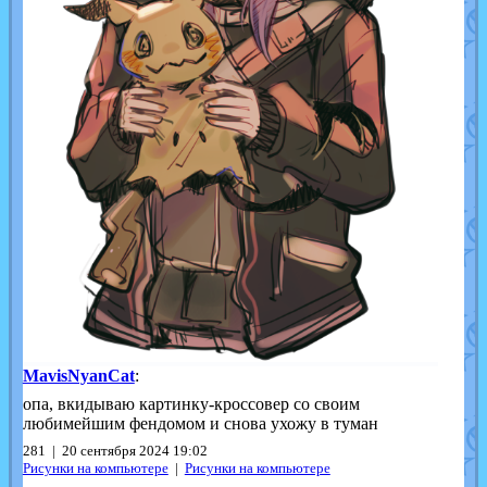
MavisNyanCat
:
опа, вкидываю картинку-кроссовер со своим
любимейшим фендомом и снова ухожу в туман
281 | 20 сентября 2024 19:02
Рисунки на компьютере
|
Рисунки на компьютере