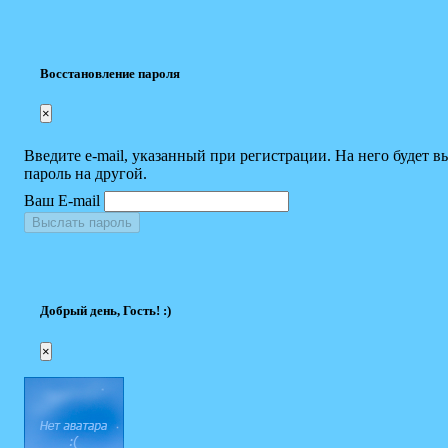
Восстановление пароля
×
Введите e-mail, указанный при регистрации. На него будет в
пароль на другой.
Ваш E-mail
Выслать пароль
Добрый день, Гость! :)
×