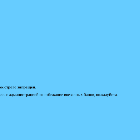
к строго запрещён
.
есь с администрацией во избежание внезапных банов, пожалуйста.