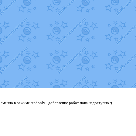
еменно в режиме readonly - добавление работ пока недоступно :(