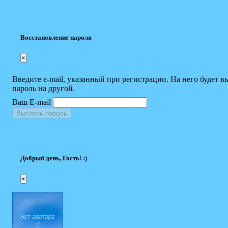
Восстановление пароля
×
Введите e-mail, указанный при регистрации. На него будет в
пароль на другой.
Ваш E-mail
Выслать пароль
Добрый день, Гость! :)
×