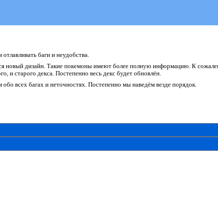
отлавливать баги и неудобства.
я новый дизайн. Такие покемоны имеют более полную информацию. К сожалени
о, и старого декса. Постепенно весь декс будет обновлён.
обо всех багах и неточностях. Постепенно мы наведём везде порядок.