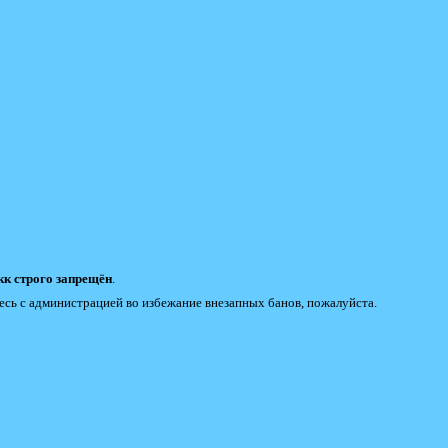
к строго запрещён
.
есь с администрацией во избежание внезапных банов, пожалуйста.