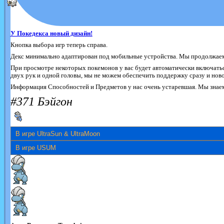
У Покедекса новый дизайн!
Кнопка выбора игр теперь справа.
Декс минимально адаптирован под мобильные устройства. Мы продолжаем 
При просмотре некоторых покемонов у вас будет автоматически включатьс
двух рук и одной головы, мы не можем обеспечить поддержку сразу и новог
Информация Способностей и Предметов у нас очень устаревшая. Мы знаем 
#371 Бэйгон