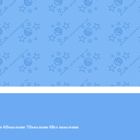
е 6
Поколение 7
Поколение 8
Все поколения