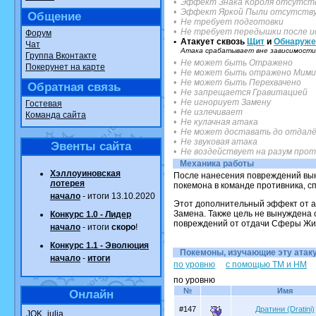
• Эффект Знака Короля отсутст
• Эффект Яркой Пыли отсутств
Общение
• Не требует подготовки
• Не требует передышки после и
Форум
• Атакует сквозь
Щит
и
Обнаруже
Чат
Атака срабатывает вне зависимости 
Группа Вконтакте
• Не может быть Отражено
Покерунет на карте
• Не может быть отражено Мими
• Не может быть Перехвачено
Обратная связь
• Не запрещается Гравитацией
• Не игнориует Замену
Гостевая
• Не излечивает
Команда сайта
• Не кулачная атака
• Не может доставать до отдалё
• Не звуковая атака
Эвенты сайта
• Не воздействует на разум про
Механика работы
Хэллоуиновская
После нанесения повреждений вын
лотерея
покемона в команде противника, сп
начало
- итоги 13.10.2020
Этот дополнительный эффект от ат
Замена. Также цель не вынуждена 
Конкурс 1.0 - Лидер
повреждений от отдачи Сферы Жи
начало
- итоги
скоро
!
Конкурс 1.1 - Эволюция
Покемоны, изучающие эту атаку.
начало
-
итоги
по уровню
с помощью TM и HM
по уровню
№
Имя
Онлайн
#147
Дратини (Dratini)
JOK_julia
.