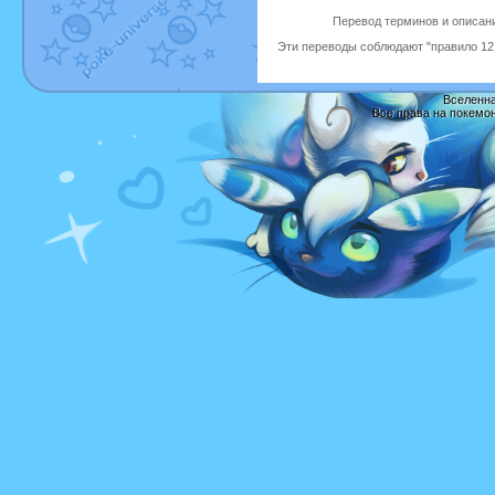
Перевод терминов и описани
Эти переводы соблюдают "правило 12 
Вселенна
Все права на покемо