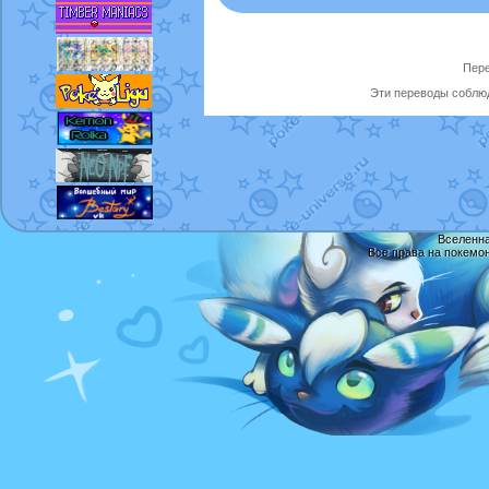
Пере
Эти переводы соблюд
Вселенна
Все права на покемо