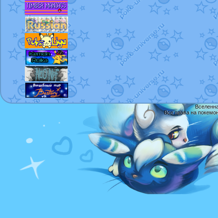
Вселенна
Все права на покемо