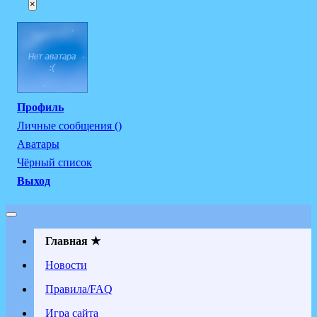
×
Профиль
Личные сообщения ()
Аватары
Чёрный список
Выход
Главная ★
Новости
Правила/FAQ
Игра сайта