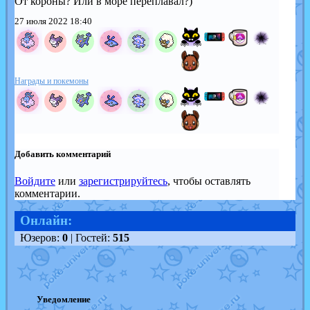
От короны? Или в море переплавал?)
27 июля 2022 18:40
Награды и покемоны
Добавить комментарий
Войдите
или
зарегистрируйтесь
, чтобы оставлять
комментарии.
Онлайн:
Юзеров:
0
| Гостей:
515
Уведомление