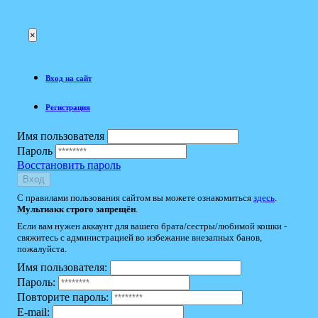
×
Вход на сайт
Регистрация
Имя пользователя
Пароль
Восстановить пароль
Вход
С правилами пользования сайтом вы можете ознакомиться
здесь
.
Мультиакк строго запрещён
.
Если вам нужен аккаунт для вашего брата/сестры/любимой кошки -
свяжитесь с администрацией во избежание внезапных банов,
пожалуйста.
Имя пользователя:
Пароль:
Повторите пароль:
E-mail: