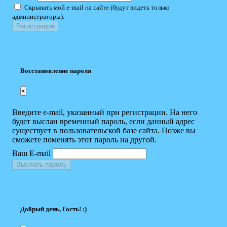
Скрывать мой e-mail на сайте (будут видеть только
администраторы).
Восстановление пароля
×
Введите e-mail, указанный при регистрации. На него
будет выслан временный пароль, если данный адрес
существует в пользовательской базе сайта. Позже вы
сможете поменять этот пароль на другой.
Ваш E-mail
Выслать пароль
Добрый день, Гость! :)