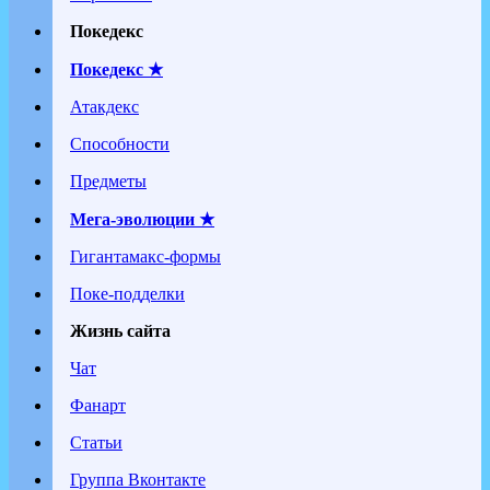
Покедекс
Покедекс ★
Атакдекс
Способности
Предметы
Мега-эволюции ★
Гигантамакс-формы
Поке-подделки
Жизнь сайта
Чат
Фанарт
Статьи
Группа Вконтакте