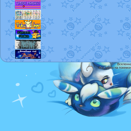
Вселенна
Все права на покемо