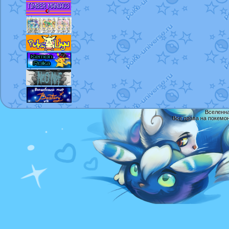
Вселенна
Все права на покемо