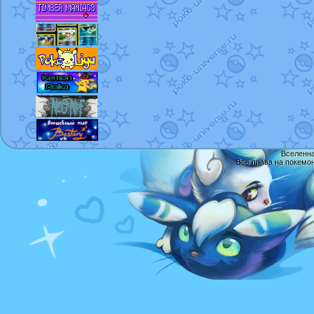
Вселенна
Все права на покемо