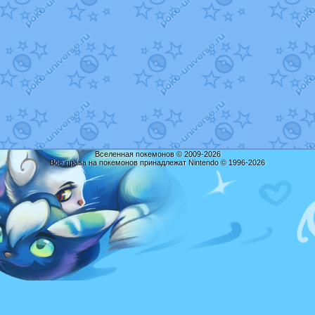
Вселенная покемонов © 2009-2026
Все права на покемонов принадлежат Nintendo © 1996-2026