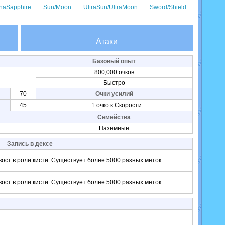
haSapphire
Sun/Moon
UltraSun/UltraMoon
Sword/Shield
Атаки
Базовый опыт
800,000 очков
Быстро
70
Очки усилий
45
+ 1 очко к Скорости
Семейства
Наземные
Запись в дексе
ост в роли кисти. Существует более 5000 разных меток.
ост в роли кисти. Существует более 5000 разных меток.