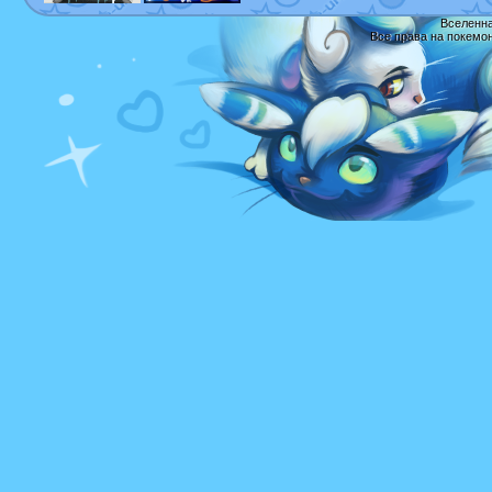
Вселенна
Все права на покемо