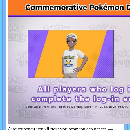
Анонсирован новый покемон атакующего класса —