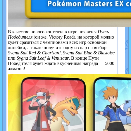
В качестве нового контента в игре появится
Путь
Победителя
(он же, Victory Road), на которой можно
будет сразиться с чемпионами всех игр основной
линейки, а также получить одну из пар на выбор —
Sygna Suit Red & Charizard
,
Sygna Suit Blue & Blastoise
или
Sygna Suit Leaf & Venusaur
. В конце Пути
Победителя будет ждать вкуснейшая награда — 5000
алмазов!