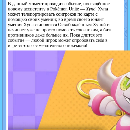
В данный момент проходит событие, посвящённое
новому ассистенту в Pokémon Unite —
Хупе
! Хупа
может телепортировать соигроков по карте с
помощью своих умений; во время своего юнайт-
умения Хупа становится Освобождённым Хупой и
начинает уже не просто помогать союзникам, а бить
противников даже больнее их. Пока длится это
событие — любой игрок может опробовать себя в
игре за этого замечательного покемона!