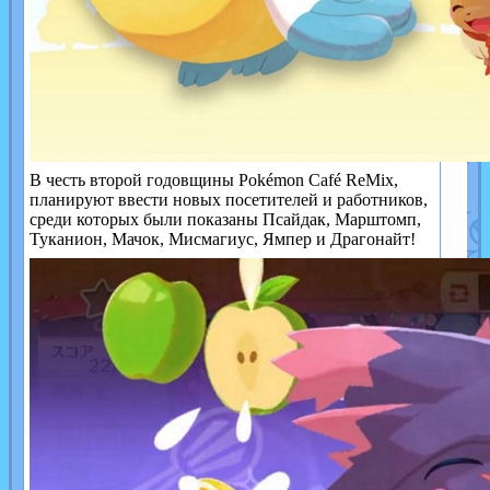
В честь второй годовщины Pokémon Café ReMix,
планируют ввести новых посетителей и работников,
среди которых были показаны Псайдак, Марштомп,
Туканион, Мачок, Мисмагиус, Ямпер и Драгонайт!