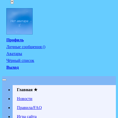
×
Профиль
Личные сообщения ()
Аватары
Чёрный список
Выход
Главная ★
Новости
Правила/FAQ
Игра сайта