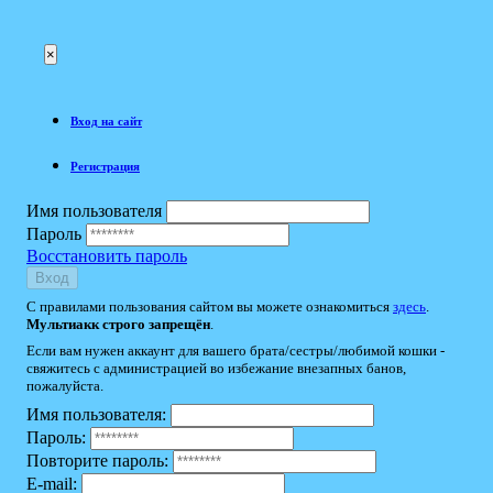
×
Вход на сайт
Регистрация
Имя пользователя
Пароль
Восстановить пароль
Вход
С правилами пользования сайтом вы можете ознакомиться
здесь
.
Мультиакк строго запрещён
.
Если вам нужен аккаунт для вашего брата/сестры/любимой кошки -
свяжитесь с администрацией во избежание внезапных банов,
пожалуйста.
Имя пользователя:
Пароль:
Повторите пароль:
E-mail: