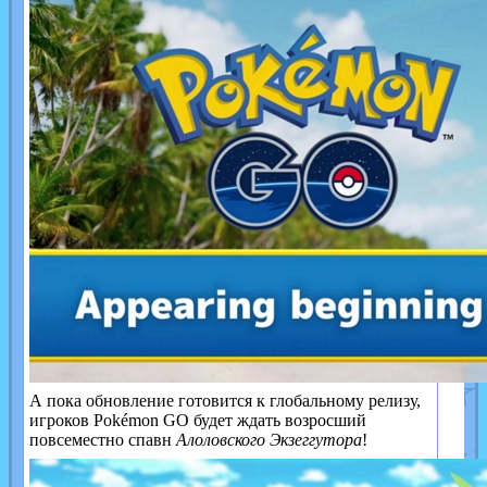
А пока обновление готовится к глобальному релизу,
игроков Pokémon GO будет ждать возросший
повсеместно спавн
Алоловского Экзеггутора
!