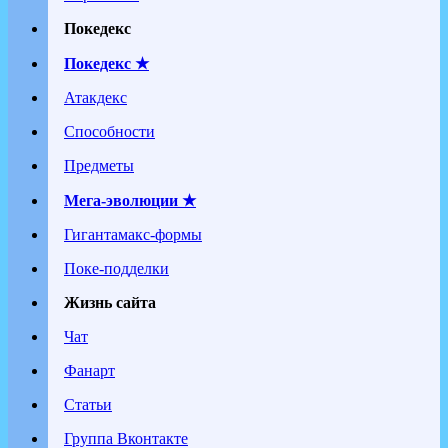
Покедекс
Покедекс ★
Атакдекс
Способности
Предметы
Мега-эволюции ★
Гигантамакс-формы
Поке-подделки
Жизнь сайта
Чат
Фанарт
Статьи
Группа Вконтакте