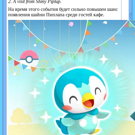
2. A visit from Shiny Piplup.
На время этого события будет сильно повышен шанс
появления шайни Пиплапа среди гостей кафе.