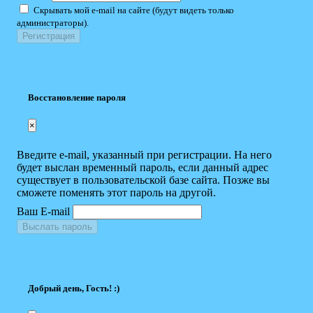
Скрывать мой e-mail на сайте (будут видеть только
администраторы).
Восстановление пароля
×
Введите e-mail, указанный при регистрации. На него
будет выслан временный пароль, если данный адрес
существует в пользовательской базе сайта. Позже вы
сможете поменять этот пароль на другой.
Ваш E-mail
Выслать пароль
Добрый день, Гость! :)