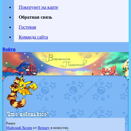
Покерунет на карте
Обратная связь
Гостевая
Команда сайта
Войти
Ранее
Майский Хоэнн
от
Bestary
в новостях.