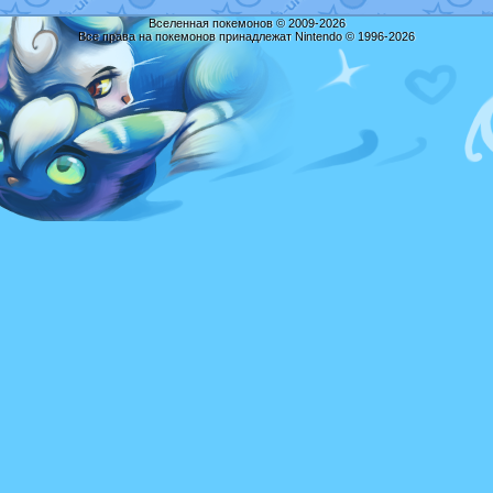
Вселенная покемонов © 2009-2026
Все права на покемонов принадлежат Nintendo © 1996-2026