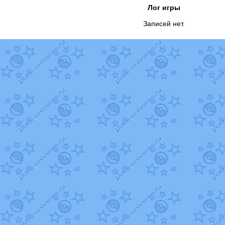
Лог игры
Записей нет.