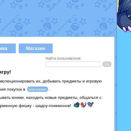
ика
Магазин
Найти пользователя:
игру!
эволюционировать их, добывать предметы и игровую
ния покупок в
магазине
.
ывать юники, находить новые предметы, общаться с
фирменную фишку - шадоу-покемонов!