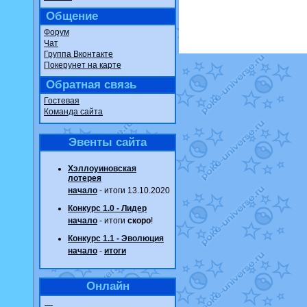
Общение
Форум
Чат
Группа Вконтакте
Покерунет на карте
Обратная связь
Гостевая
Команда сайта
Эвенты сайта
Хэллоуиновская
лотерея
начало
- итоги 13.10.2020
Конкурс 1.0 - Лидер
начало
- итоги
скоро
!
Конкурс 1.1 - Эволюция
начало
-
итоги
Онлайн
—