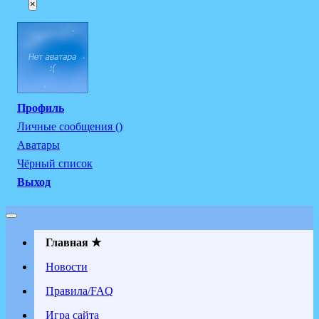
×
Профиль
Личные сообщения ()
Аватары
Чёрный список
Выход
Главная ★
Новости
Правила/FAQ
Игра сайта