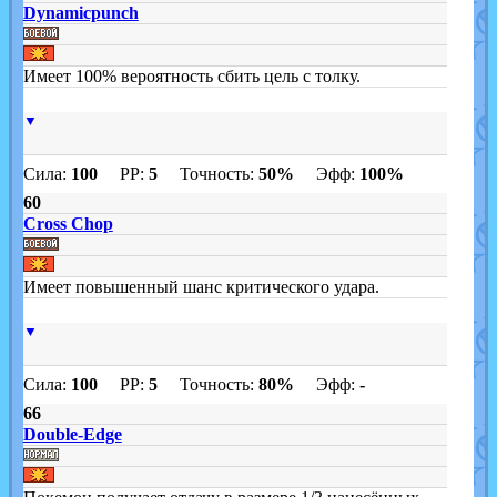
Dynamicpunch
Имеет 100% вероятность сбить цель с толку.
▼
Сила:
100
PP:
5
Точность:
50%
Эфф:
100%
60
Cross Chop
Имеет повышенный шанс критического удара.
▼
Сила:
100
PP:
5
Точность:
80%
Эфф:
-
66
Double-Edge