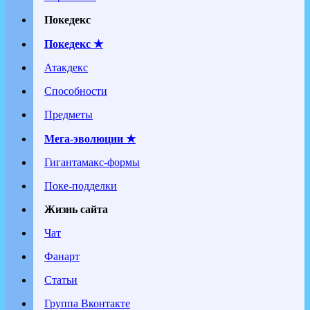
Покедекс
Покедекс ★
Атакдекс
Способности
Предметы
Мега-эволюции ★
Гигантамакс-формы
Поке-подделки
Жизнь сайта
Чат
Фанарт
Статьи
Группа Вконтакте