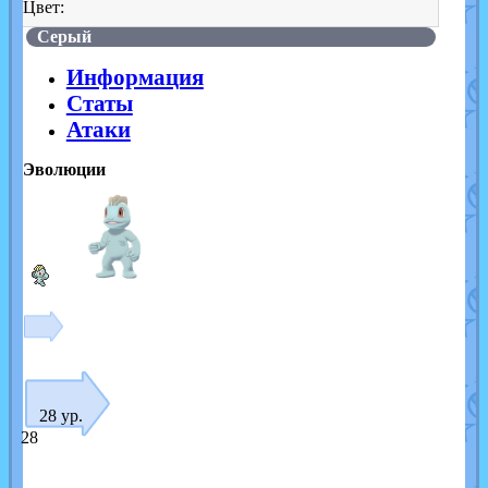
Цвет:
Серый
Информация
Статы
Атаки
Эволюции
28 ур.
28