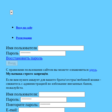
×
Вход на сайт
Регистрация
Имя пользователя
Пароль
Восстановить пароль
Вход
С правилами пользования сайтом вы можете ознакомиться
здесь
.
Мультиакк строго запрещён
.
Если вам нужен аккаунт для вашего брата/сестры/любимой кошки -
свяжитесь с администрацией во избежание внезапных банов,
пожалуйста.
Имя пользователя:
Пароль:
Повторите пароль:
E-mail: