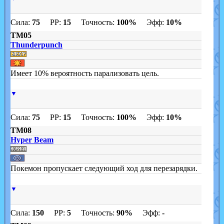
Сила:
75
PP:
15
Точность:
100%
Эфф:
10%
TM05
Thunderpunch
Имеет 10% вероятность парализовать цель.
▼
Сила:
75
PP:
15
Точность:
100%
Эфф:
10%
TM08
Hyper Beam
Покемон пропускает следующий ход для перезарядки.
▼
Сила:
150
PP:
5
Точность:
90%
Эфф:
-