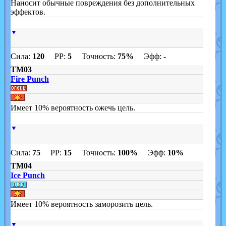
Наносит обычные повреждения без дополнительных
эффектов.
▼
Сила:
120
PP:
5
Точность:
75%
Эфф:
-
TM03
Fire Punch
Имеет 10% вероятность ожечь цель.
▼
Сила:
75
PP:
15
Точность:
100%
Эфф:
10%
TM04
Ice Punch
Имеет 10% вероятность заморозить цель.
▼