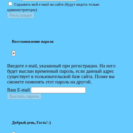
Скрывать мой e-mail на сайте (будут видеть только
администраторы).
Восстановление пароля
×
Введите e-mail, указанный при регистрации. На него
будет выслан временный пароль, если данный адрес
существует в пользовательской базе сайта. Позже вы
сможете поменять этот пароль на другой.
Ваш E-mail
Выслать пароль
Добрый день, Гость! :)