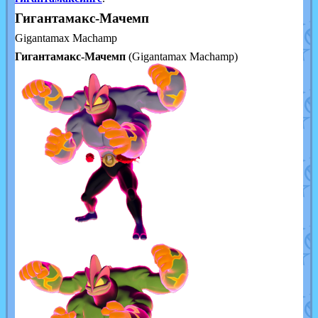
Гигантамакс-Мачемп
Gigantamax Machamp
Гигантамакс-Мачемп
(Gigantamax Machamp)