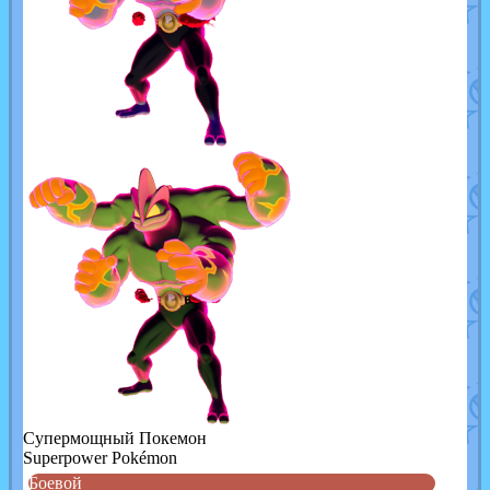
Cупермощный Покемон
Superpower Pokémon
Боевой