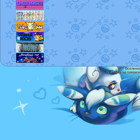
Вселенна
Все права на покемо