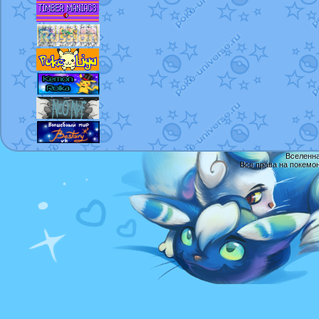
Вселенна
Все права на покемо