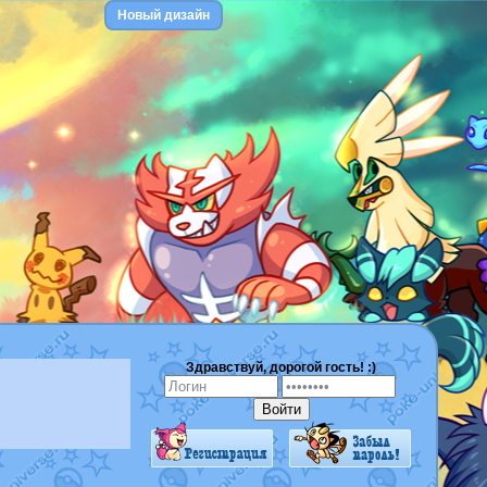
Новый дизайн
Здравствуй, дорогой гость! :)