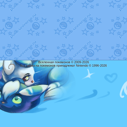
Вселенная покемонов © 2009-2026
Все права на покемонов принадлежат Nintendo © 1996-2026