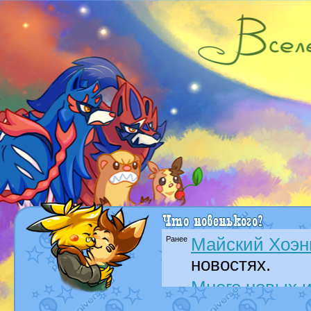
Ранее
Майский Хоэн
новостях.
Много новых и
от
Bestary
в но