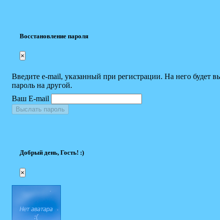
Восстановление пароля
×
Введите e-mail, указанный при регистрации. На него будет в
пароль на другой.
Ваш E-mail
Выслать пароль
Добрый день, Гость! :)
×