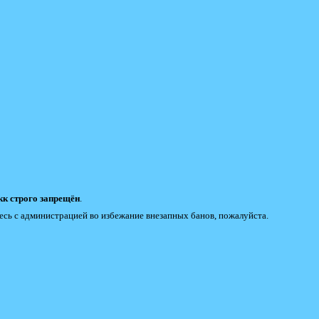
к строго запрещён
.
есь с администрацией во избежание внезапных банов, пожалуйста.